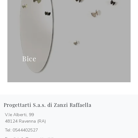
Bice
Progettarti S.a.s. di Zanzi Raffaella
V.le Alberti, 99
48124 Ravenna (RA)
Tel: 0544402527