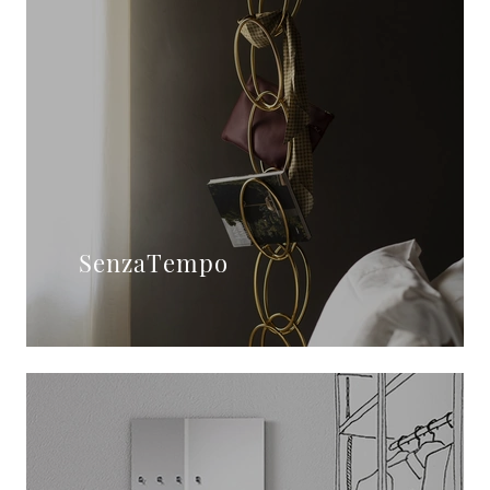
SenzaTempo