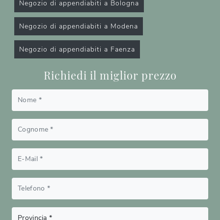
Negozio di appendiabiti a Bologna
Negozio di appendiabiti a Modena
Negozio di appendiabiti a Faenza
Richiedi il miglior prezzo