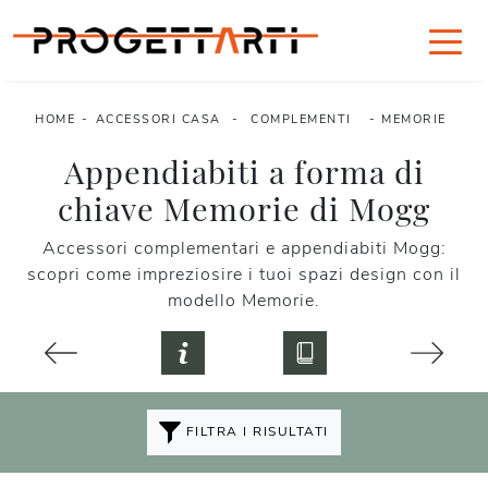
HOME
-
ACCESSORI CASA
-
COMPLEMENTI
-
MEMORIE
Appendiabiti a forma di
chiave Memorie di Mogg
Accessori complementari e appendiabiti Mogg:
scopri come impreziosire i tuoi spazi design con il
modello Memorie.
FILTRA I RISULTATI