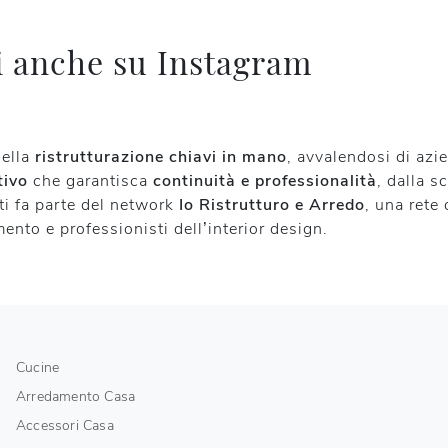
ni anche su Instagram
della
ristrutturazione chiavi in mano
, avvalendosi di azi
tivo
che garantisca
continuità e professionalità
, dalla s
rti fa parte del network
Io Ristrutturo e Arredo
, una rete
ento e professionisti dell’interior design.
Cucine
Arredamento Casa
Accessori Casa