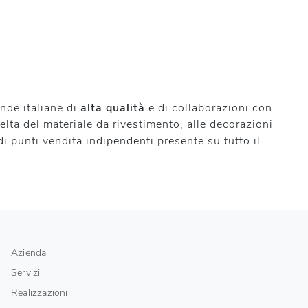
ende italiane di
alta qualità
e di collaborazioni con
celta del materiale da rivestimento, alle decorazioni
 di punti vendita indipendenti presente su tutto il
Azienda
Servizi
Realizzazioni