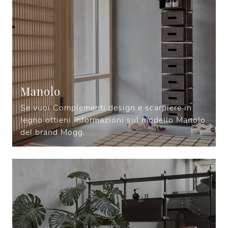
Manolo
Se vuoi Complementi design e scarpiere in
legno ottieni informazioni sul modello Manolo
del brand Mogg.