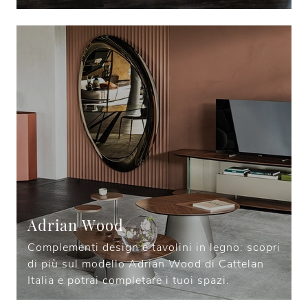
Adrian Wood
Complementi design e tavolini in legno: scopri
di più sul modello Adrian Wood di Cattelan
Italia e potrai completare i tuoi spazi.