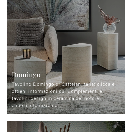
Domingo
Tavolino Domingo di Cattelan Italia: clicca e
ottieni informazioni sui Complementi e
tavolini design in ceramica del noto e
conosciuto marchio!