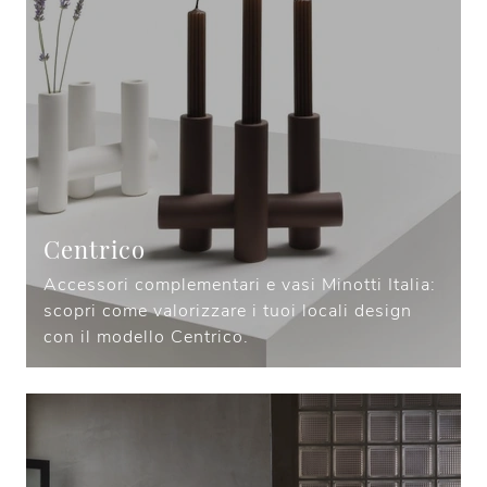
Centrico
Accessori complementari e vasi Minotti Italia:
scopri come valorizzare i tuoi locali design
con il modello Centrico.