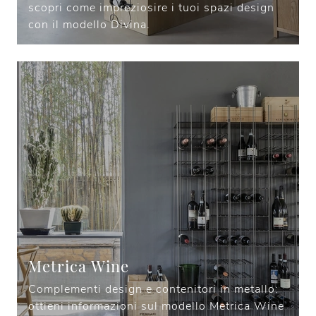
scopri come impreziosire i tuoi spazi design
con il modello Divina.
Metrica Wine
Complementi design e contenitori in metallo:
ottieni informazioni sul modello Metrica Wine