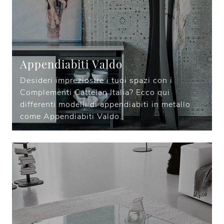
Appendiabiti Valdo
Desideri impreziosire i tuoi spazi con i
Complementi Cattelan Italia? Ecco qui
differenti modelli di appendiabiti in metallo
come Appendiabiti Valdo.