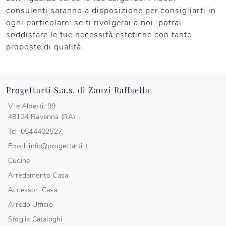
consulenti saranno a disposizione per consigliarti in
ogni particolare: se ti rivolgerai a noi, potrai
soddisfare le tue necessità estetiche con tante
proposte di qualità.
Progettarti S.a.s. di Zanzi Raffaella
V.le Alberti, 99
48124 Ravenna (RA)
Tel: 0544402527
Email: info@progettarti.it
Cucine
Arredamento Casa
Accessori Casa
Arredo Ufficio
Sfoglia Cataloghi