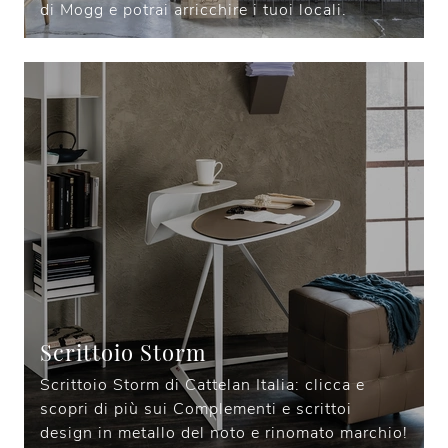
di Mogg e potrai arricchire i tuoi locali.
Scrittoio Storm
Scrittoio Storm di Cattelan Italia: clicca e
scopri di più sui Complementi e scrittoi
design in metallo del noto e rinomato marchio!