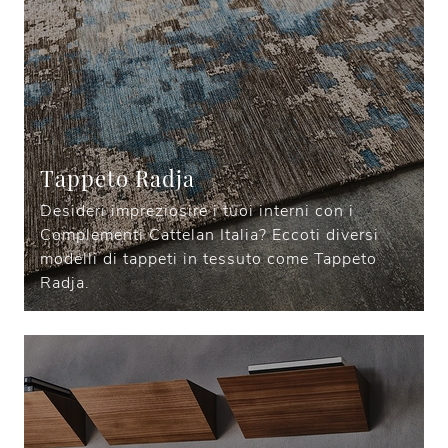
Tappeto Radja
Desideri impreziosire i tuoi interni con i
Complementi Cattelan Italia? Eccoti diversi
modelli di tappeti in tessuto come Tappeto
Radja.