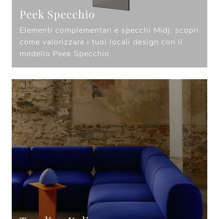
Peek Specchio
Elementi complementari e specchi Midj: scopri
come valorizzare i tuoi locali design con il
modello Peek Specchio.