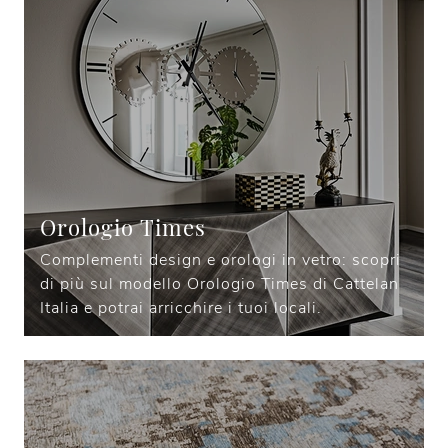
Orologio Times
Complementi design e orologi in vetro: scopri
di più sul modello Orologio Times di Cattelan
Italia e potrai arricchire i tuoi locali.