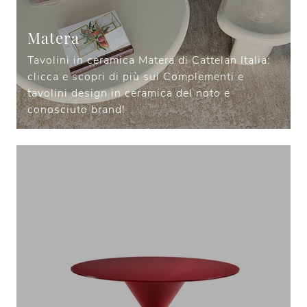
Matera
Tavolini in ceramica Matera di Cattelan Italia:
clicca e scopri di più sui Complementi e
tavolini design in ceramica del noto e
conosciuto brand!