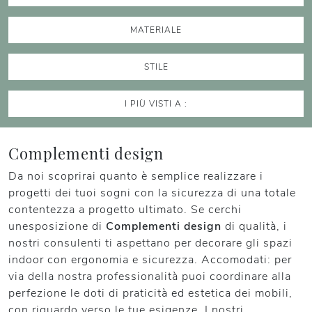
MATERIALE
STILE
I PIÙ VISTI A :
Complementi design
Da noi scoprirai quanto è semplice realizzare i
progetti dei tuoi sogni con la sicurezza di una totale
contentezza a progetto ultimato. Se cerchi
unesposizione di
Complementi design
di qualità, i
nostri consulenti ti aspettano per decorare gli spazi
indoor con ergonomia e sicurezza. Accomodati: per
via della nostra professionalità puoi coordinare alla
perfezione le doti di praticità ed estetica dei mobili,
con riguardo verso le tue esigenze. I nostri