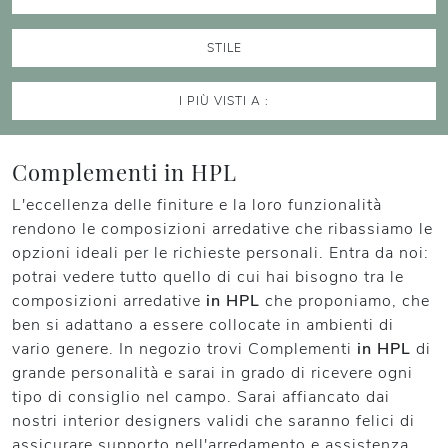
STILE
I PIÙ VISTI A :
Complementi in HPL
L'eccellenza delle finiture e la loro funzionalità
rendono le composizioni arredative che ribassiamo le
opzioni ideali per le richieste personali. Entra da noi:
potrai vedere tutto quello di cui hai bisogno tra le
composizioni arredative
in HPL
che proponiamo, che
ben si adattano a essere collocate in ambienti di
vario genere. In negozio trovi Complementi
in HPL
di
grande personalità e sarai in grado di ricevere ogni
tipo di consiglio nel campo. Sarai affiancato dai
nostri interior designers validi che saranno felici di
assicurare supporto nell'arredamento e assistenza