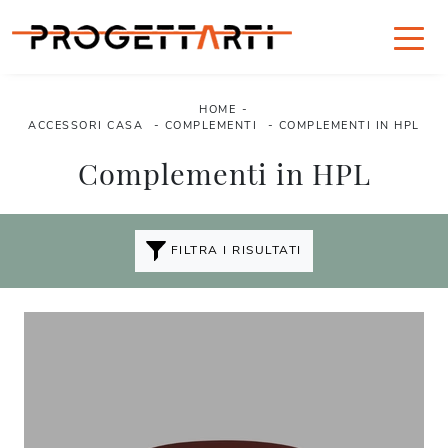
HOME
-
ACCESSORI CASA
-
COMPLEMENTI
-
COMPLEMENTI IN HPL
Complementi in HPL
FILTRA I RISULTATI