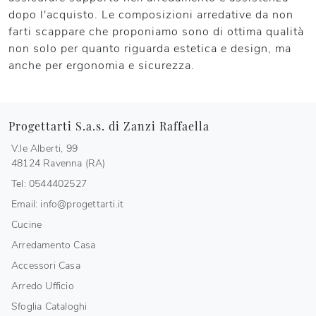
dopo l'acquisto. Le composizioni arredative da non
farti scappare che proponiamo sono di ottima qualità
non solo per quanto riguarda estetica e design, ma
anche per ergonomia e sicurezza.
Progettarti S.a.s. di Zanzi Raffaella
V.le Alberti, 99
48124 Ravenna (RA)
Tel: 0544402527
Email: info@progettarti.it
Cucine
Arredamento Casa
Accessori Casa
Arredo Ufficio
Sfoglia Cataloghi