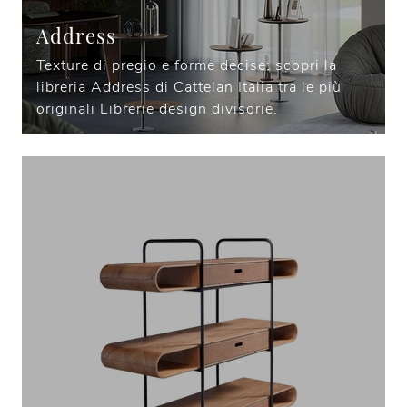
Address
Texture di pregio e forme decise: scopri la
libreria Address di Cattelan Italia tra le più
originali Librerie design divisorie.