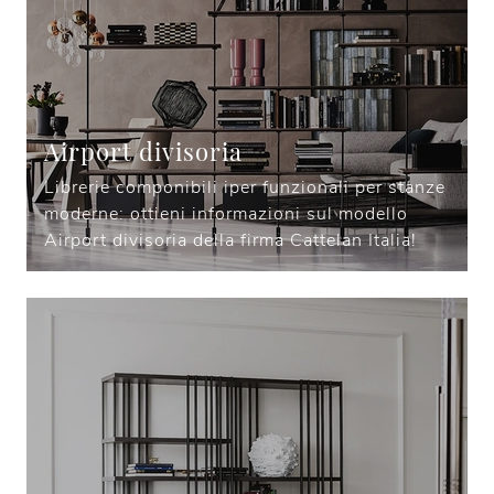
Airport divisoria
Librerie componibili iper funzionali per stanze
moderne: ottieni informazioni sul modello
Airport divisoria della firma Cattelan Italia!