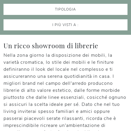
TIPOLOGIA
I PIÙ VISTI A :
Un ricco showroom di librerie
Nella zona giorno la disposizione dei mobili, la
varietà cromatica, lo stile dei mobili e le finiture
definiranno il look del locale nel complesso e ti
assicureranno una serena quotidianità in casa. I
migliori brand nel campo dell'arredo producono
librerie di alto valore estetico, dalle forme morbide
piuttosto che dalle linee essenziali, cosicché ognuno
si assicuri la scelta ideale per sé. Dato che nel tuo
living inviterai spesso familiari e amici oppure
passerai piacevoli serate rilassanti, ricorda che è
imprescindibile ricreare un'ambientazione di