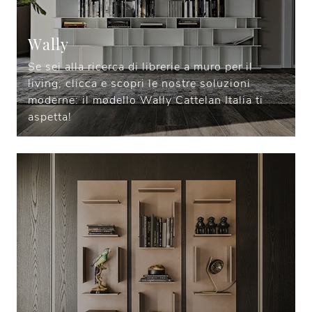
Wally
Se sei alla ricerca di librerie a muro per il
living, clicca e scopri le nostre soluzioni
moderne: il modello Wally Cattelan Italia ti
aspetta!