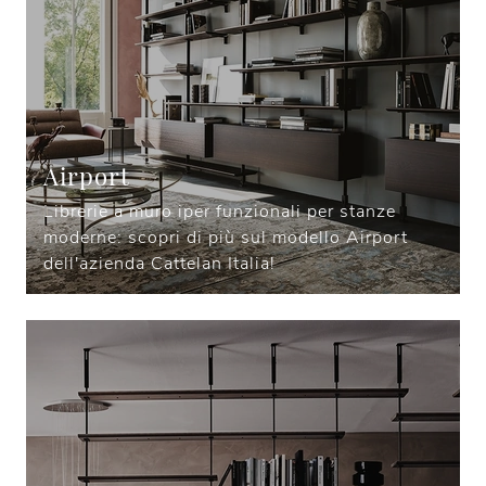
Airport
Librerie a muro iper funzionali per stanze
moderne: scopri di più sul modello Airport
dell'azienda Cattelan Italia!