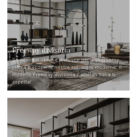
Freeway divisoria
Se desideri librerie divisorie per il soggiorno,
clicca e scopri le nostre soluzioni moderne: il
modello Freeway divisoria Cattelan Italia ti
aspetta!