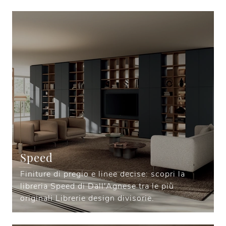
Speed
Finiture di pregio e linee decise: scopri la
libreria Speed di Dall'Agnese tra le più
originali Librerie design divisorie.