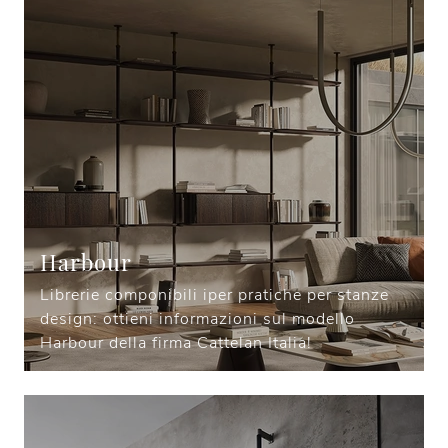
Harbour
Librerie componibili iper pratiche per stanze
design: ottieni informazioni sul modello
Harbour della firma Cattelan Italia!