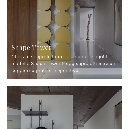
Shape Tower
Clicca e scopri le Librerie a muro design! Il
modello Shape Tower Mogg saprà ultimare un
soggiorno pratico e operativo.