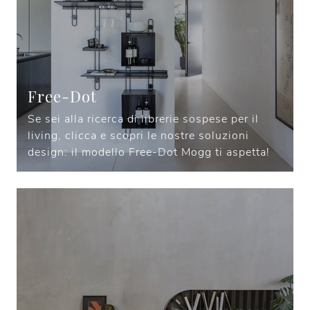
Free-Dot
Se sei alla ricerca di librerie sospese per il
living, clicca e scopri le nostre soluzioni
design: il modello Free-Dot Mogg ti aspetta!