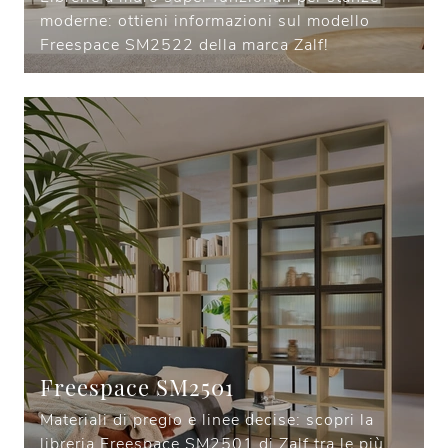
moderne: ottieni informazioni sul modello
Freespace SM2522 della marca Zalf!
Freespace SM2501
Materiali di pregio e linee decise: scopri la
libreria Freespace SM2501 di Zalf tra le più