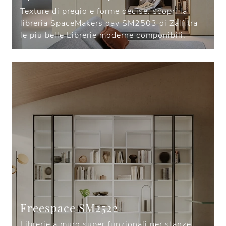
Texture di pregio e forme decise: scopri la
libreria SpaceMakers day SM2503 di Zalf tra
le più belle Librerie moderne componibili.
Freespace SM2522
Librerie a muro super funzionali per stanze