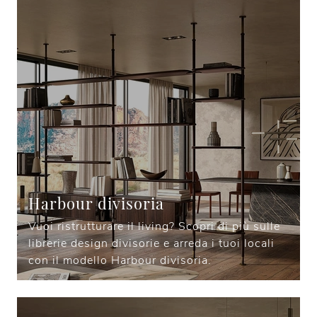
Harbour divisoria
Vuoi ristrutturare il living? Scopri di più sulle
librerie design divisorie e arreda i tuoi locali
con il modello Harbour divisoria.