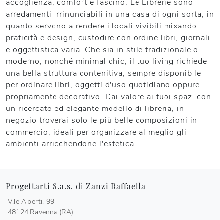
accoglienza, comfort e fascino. Le Librerie sono
arredamenti irrinunciabili in una casa di ogni sorta, in
quanto servono a rendere i locali vivibili mixando
praticità e design, custodire con ordine libri, giornali
e oggettistica varia. Che sia in stile tradizionale o
moderno, nonché minimal chic, il tuo living richiede
una bella struttura contenitiva, sempre disponibile
per ordinare libri, oggetti d'uso quotidiano oppure
propriamente decorativo. Dai valore ai tuoi spazi con
un ricercato ed elegante modello di libreria, in
negozio troverai solo le più belle composizioni in
commercio, ideali per organizzare al meglio gli
ambienti arricchendone l'estetica.
Progettarti S.a.s. di Zanzi Raffaella
V.le Alberti, 99
48124 Ravenna (RA)