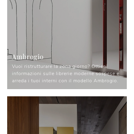
Ambrogio
Vuoi ristrutturare la zona giorno? Ottieni
informazioni sulle librerie moderne sospese e
arreda i tuoi interni con il modello Ambrogio.