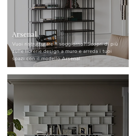
Arsenal
Vuoi ristrutturare il soggiorno? Scopri di più
sulle librerie design a muro e arreda i tuoi
spazi con il modello Arsenal.