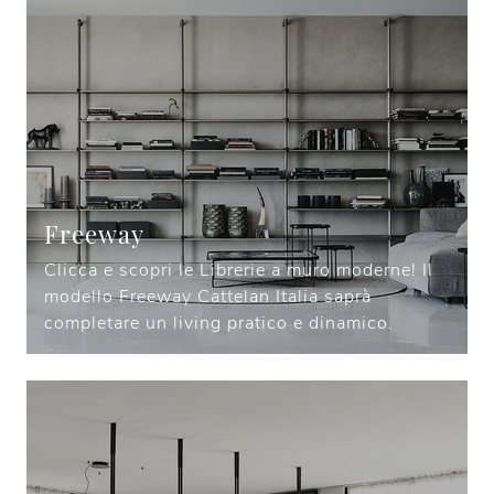
Freeway
Clicca e scopri le Librerie a muro moderne! Il
modello Freeway Cattelan Italia saprà
completare un living pratico e dinamico.