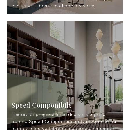
esclusive Librerie moderne divisorie.
Speed Componibile
Texture di pregio e linee decise: scopri la
libreria Speed Componibile di Dall'Agnese tra
le più esclusive Librerie moderne componibili.