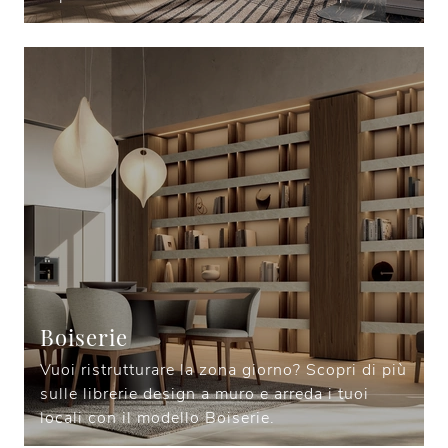
Boiserie
Vuoi ristrutturare la zona giorno? Scopri di più
sulle librerie design a muro e arreda i tuoi
locali con il modello Boiserie.