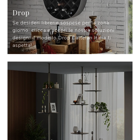
Drop
Se desideri librerie sospese per la zona
giorno, clicca e scopri le nostre soluzioni
design: il modello Drop Cattelan Italia ti
aspetta!