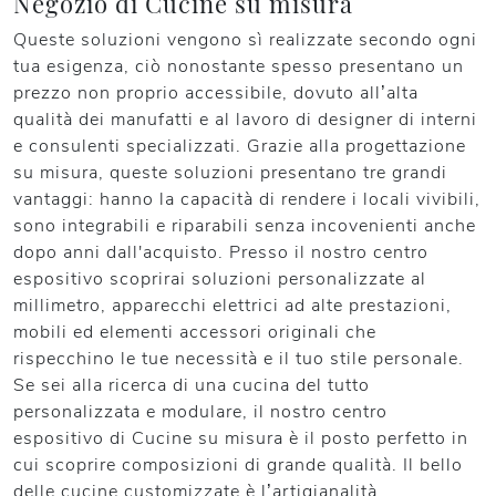
Negozio di Cucine su misura
Queste soluzioni vengono sì realizzate secondo ogni
tua esigenza, ciò nonostante spesso presentano un
prezzo non proprio accessibile, dovuto all’alta
qualità dei manufatti e al lavoro di designer di interni
e consulenti specializzati. Grazie alla progettazione
su misura, queste soluzioni presentano tre grandi
vantaggi: hanno la capacità di rendere i locali vivibili,
sono integrabili e riparabili senza incovenienti anche
dopo anni dall'acquisto. Presso il nostro centro
espositivo scoprirai soluzioni personalizzate al
millimetro, apparecchi elettrici ad alte prestazioni,
mobili ed elementi accessori originali che
rispecchino le tue necessità e il tuo stile personale.
Se sei alla ricerca di una cucina del tutto
personalizzata e modulare, il nostro centro
espositivo di Cucine su misura è il posto perfetto in
cui scoprire composizioni di grande qualità. Il bello
delle cucine customizzate è l’artigianalità,