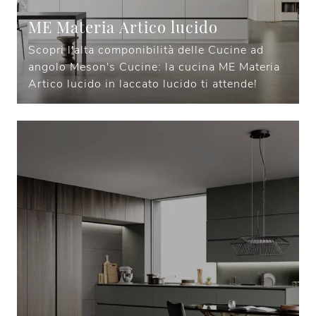
ME Materia Artico lucido
Scopri l'alta componibilità delle Cucine ad
angolo Meson's Cucine: la cucina ME Materia
Artico lucido in laccato lucido ti attende!