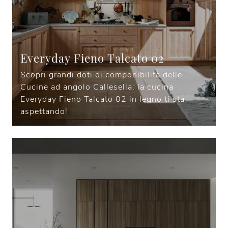
Everyday Fieno Talcato 02
Scopri grandi doti di componibilità delle
Cucine ad angolo Callesella: la cucina
Everyday Fieno Talcato 02 in legno ti sta
aspettando!