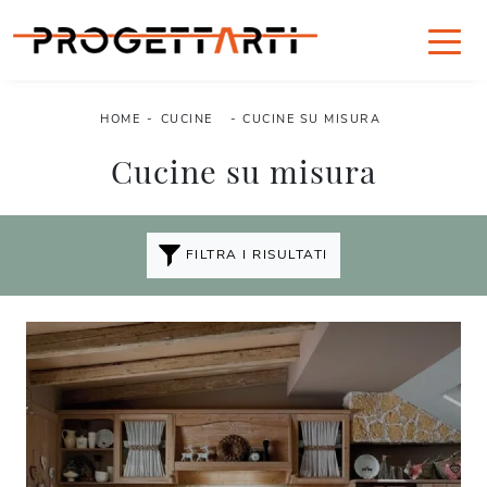
HOME
-
CUCINE
-
CUCINE SU MISURA
Cucine su misura
FILTRA I RISULTATI