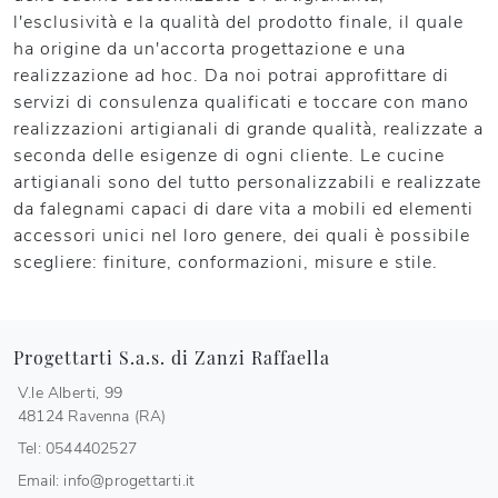
l'esclusività e la qualità del prodotto finale, il quale
ha origine da un'accorta progettazione e una
realizzazione ad hoc. Da noi potrai approfittare di
servizi di consulenza qualificati e toccare con mano
realizzazioni artigianali di grande qualità, realizzate a
seconda delle esigenze di ogni cliente. Le cucine
artigianali sono del tutto personalizzabili e realizzate
da falegnami capaci di dare vita a mobili ed elementi
accessori unici nel loro genere, dei quali è possibile
scegliere: finiture, conformazioni, misure e stile.
Progettarti S.a.s. di Zanzi Raffaella
V.le Alberti, 99
48124 Ravenna (RA)
Tel: 0544402527
Email: info@progettarti.it