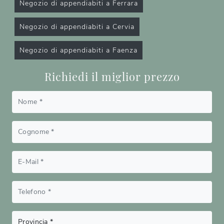
Negozio di appendiabiti a Ferrara
Negozio di appendiabiti a Cervia
Negozio di appendiabiti a Faenza
Richiedi il miglior prezzo