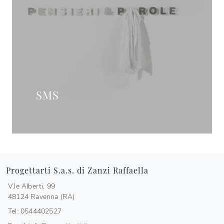
SMS
Progettarti S.a.s. di Zanzi Raffaella
V.le Alberti, 99
48124 Ravenna (RA)
Tel: 0544402527