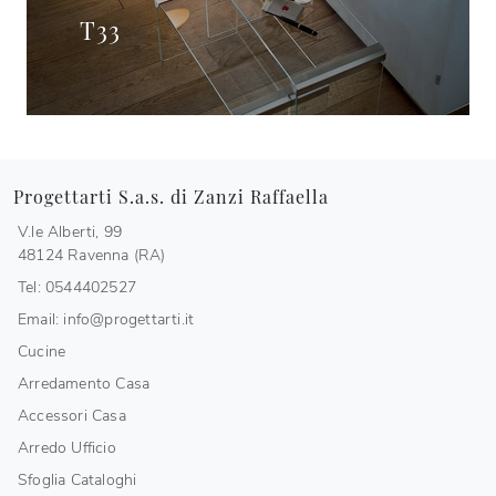
T33
Progettarti S.a.s. di Zanzi Raffaella
V.le Alberti, 99
48124 Ravenna (RA)
Tel: 0544402527
Email: info@progettarti.it
Cucine
Arredamento Casa
Accessori Casa
Arredo Ufficio
Sfoglia Cataloghi