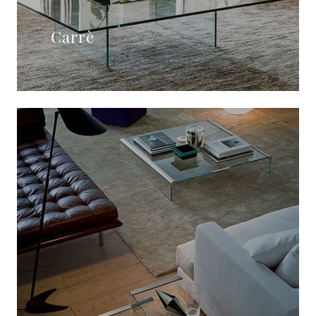
Carrè