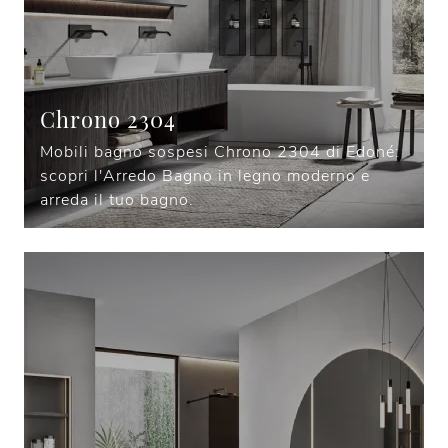
Chrono 2304
Mobili bagno sospesi Chrono 2304 di Edoné:
scopri l'Arredo Bagno in legno moderno e
arreda il tuo bagno.