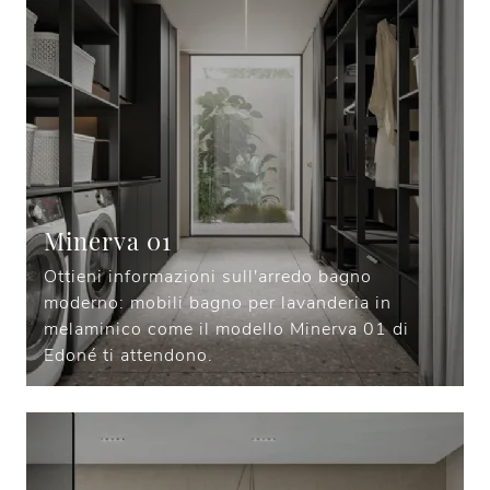
Minerva 01
Ottieni informazioni sull'arredo bagno
moderno: mobili bagno per lavanderia in
melaminico come il modello Minerva 01 di
Edoné ti attendono.