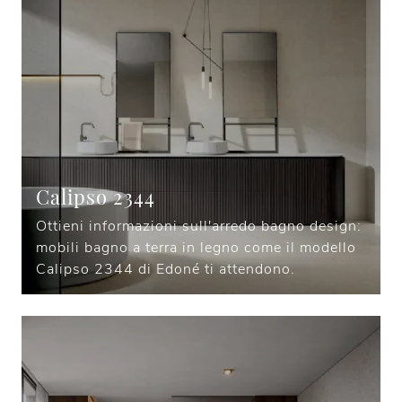
Calipso 2344
Ottieni informazioni sull'arredo bagno design:
mobili bagno a terra in legno come il modello
Calipso 2344 di Edoné ti attendono.