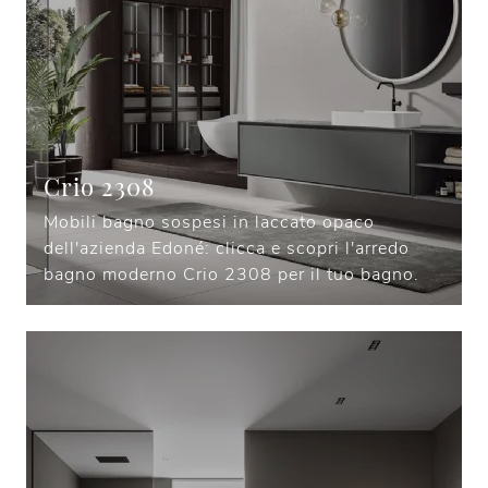
Crio 2308
Mobili bagno sospesi in laccato opaco
dell'azienda Edoné: clicca e scopri l'arredo
bagno moderno Crio 2308 per il tuo bagno.