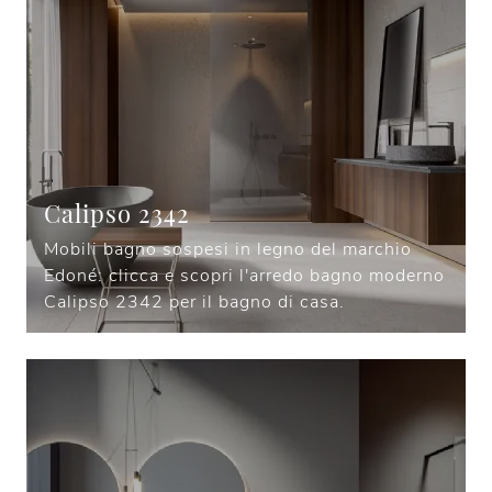
Calipso 2342
Mobili bagno sospesi in legno del marchio
Edoné: clicca e scopri l'arredo bagno moderno
Calipso 2342 per il bagno di casa.