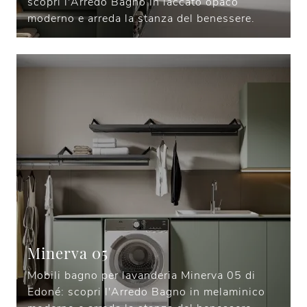
scopri l'Arredo Bagno in laccato opaco
moderno e arreda la stanza del benessere.
Minerva 05
Mobili bagno per lavanderia Minerva 05 di
Edoné: scopri l'Arredo Bagno in melaminico