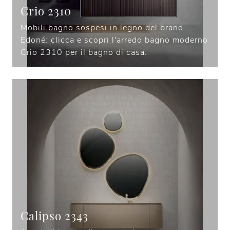
Crio 2310
Mobili bagno sospesi in legno del brand
Edoné: clicca e scopri l'arredo bagno moderno
Crio 2310 per il bagno di casa.
Calipso 2343