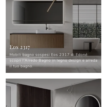
Eos 2317
Mobili bagno sospesi Eos 2317 di Edoné:
scopri l'Arredo Bagno in legno design e arreda
il tuo bagno.