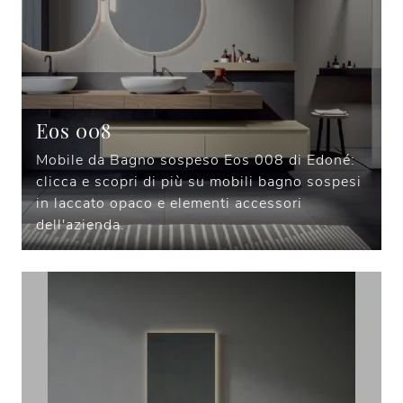
Eos 008
Mobile da Bagno sospeso Eos 008 di Edoné:
clicca e scopri di più su mobili bagno sospesi
in laccato opaco e elementi accessori
dell'azienda.