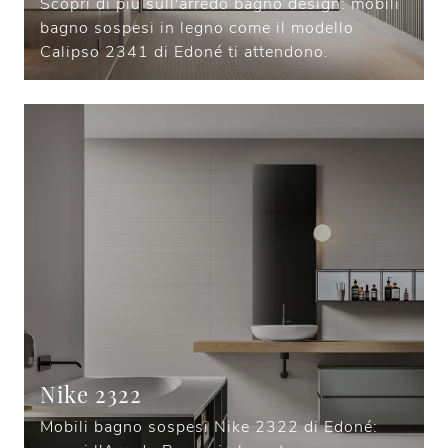
Scopri di più sull'arredo bagno design: mobili
bagno sospesi in legno come il modello
Calipso 2341 di Edoné ti attendono.
Nike 2322
Mobili bagno sospesi Nike 2322 di Edoné: