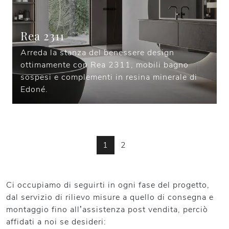
Rea 2311
Arreda la stanza del benessere design
ottimamente con Rea 2311, mobili bagno
sospesi e complementi in resina minerale di
Edoné.
1
2
Ci occupiamo di seguirti in ogni fase del progetto,
dal servizio di rilievo misure a quello di consegna e
montaggio fino all’assistenza post vendita, perciò
affidati a noi se desideri: