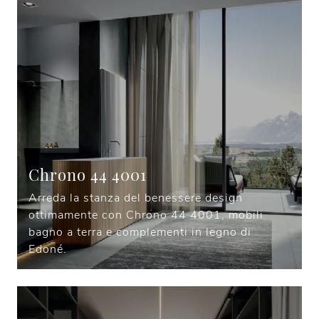
Chrono 44 4001
Arreda la stanza del benessere design
ottimamente con Chrono 44 4001, mobili
bagno a terra e complementi in legno di
Edoné.