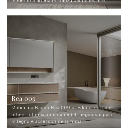
moderno e arreda la stanza del benessere.
Rea 009
Mobile da Bagno Rea 009 di Edoné: clicca e
ottieni informazioni su mobili bagno sospesi
in legno e accessori della firma.