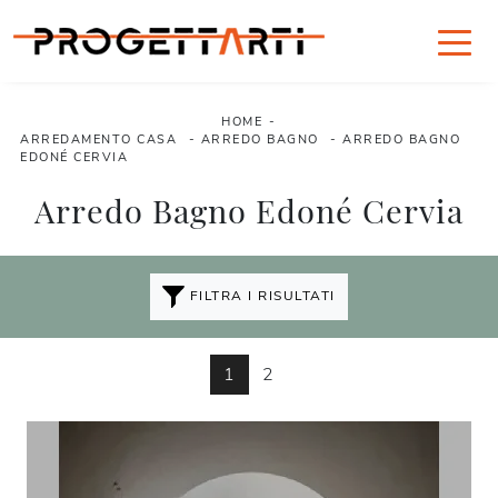
HOME
-
ARREDAMENTO CASA
-
ARREDO BAGNO
-
ARREDO BAGNO
EDONÉ CERVIA
Arredo Bagno Edoné Cervia
FILTRA I RISULTATI
1
2