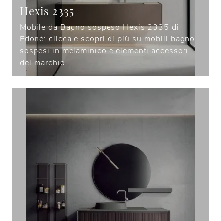
Hexis 2335
Mobile da Bagno sospeso Hexis 2335 di
Edoné: clicca e scopri di più su mobili bagno
sospesi in melaminico e elementi accessori
del marchio.