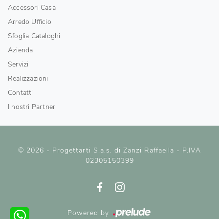
Accessori Casa
Arredo Ufficio
Sfoglia Cataloghi
Azienda
Servizi
Realizzazioni
Contatti
I nostri Partner
© 2026 - Progettarti S.a.s. di Zanzi Raffaella - P.IVA
02305150399
Powered by