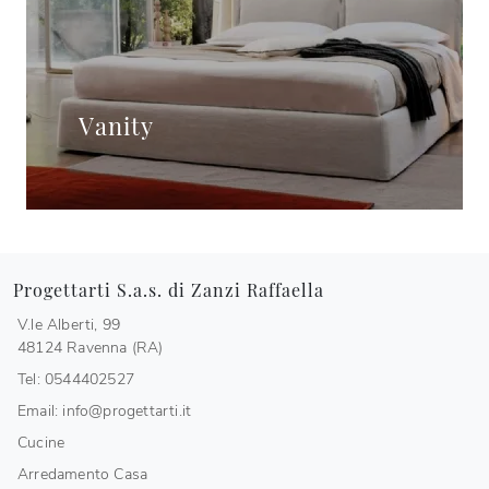
Vanity
Progettarti S.a.s. di Zanzi Raffaella
V.le Alberti, 99
48124 Ravenna (RA)
Tel: 0544402527
Email: info@progettarti.it
Cucine
Arredamento Casa