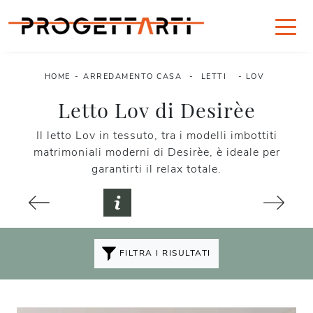
HOME
-
ARREDAMENTO CASA
-
LETTI
-
LOV
Letto Lov di Desirèe
Il letto Lov in tessuto, tra i modelli imbottiti
matrimoniali moderni di Desirèe, è ideale per
garantirti il relax totale.
FILTRA I RISULTATI