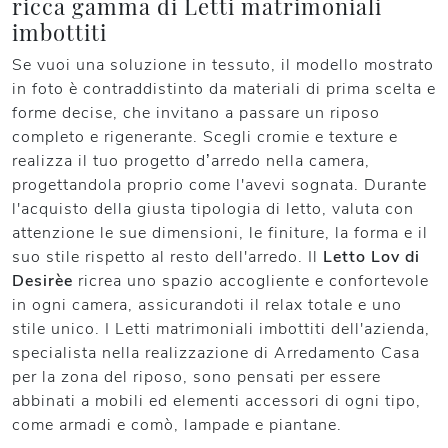
ricca gamma di Letti matrimoniali
imbottiti
Se vuoi una soluzione in tessuto, il modello mostrato
in foto è contraddistinto da materiali di prima scelta e
forme decise, che invitano a passare un riposo
completo e rigenerante. Scegli cromie e texture e
realizza il tuo progetto d’arredo nella camera,
progettandola proprio come l'avevi sognata. Durante
l'acquisto della giusta tipologia di letto, valuta con
attenzione le sue dimensioni, le finiture, la forma e il
suo stile rispetto al resto dell'arredo. Il
Letto Lov di
Desirèe
ricrea uno spazio accogliente e confortevole
in ogni camera, assicurandoti il relax totale e uno
stile unico. I Letti matrimoniali imbottiti dell'azienda,
specialista nella realizzazione di Arredamento Casa
per la zona del riposo, sono pensati per essere
abbinati a mobili ed elementi accessori di ogni tipo,
come armadi e comò, lampade e piantane.