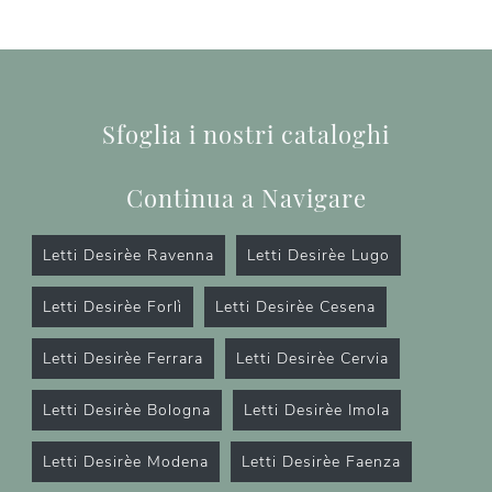
Sfoglia i nostri cataloghi
Continua a Navigare
Letti Desirèe Ravenna
Letti Desirèe Lugo
Letti Desirèe Forlì
Letti Desirèe Cesena
Letti Desirèe Ferrara
Letti Desirèe Cervia
Letti Desirèe Bologna
Letti Desirèe Imola
Letti Desirèe Modena
Letti Desirèe Faenza