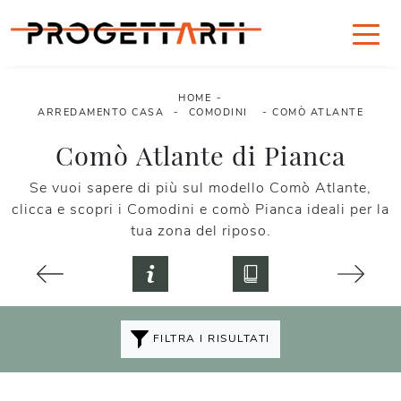
HOME
-
ARREDAMENTO CASA
-
COMODINI
-
COMÒ ATLANTE
Comò Atlante di Pianca
Se vuoi sapere di più sul modello Comò Atlante,
clicca e scopri i Comodini e comò Pianca ideali per la
tua zona del riposo.
FILTRA I RISULTATI