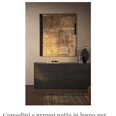
Comodini e gruppi notte in legno per