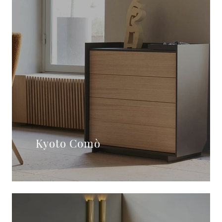
Kyoto Comò