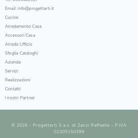
Email: info@progettarti.it
Cucine
Arredamento Casa
Accessori Casa
Arredo Ufficio
Sfoglia Cataloghi
Azienda
Servizi
Realizzazioni
Contatti
I nostri Partner
© 2026 - Progettarti S.a.s. di Zanzi Raffaella - P.IVA
02305150399