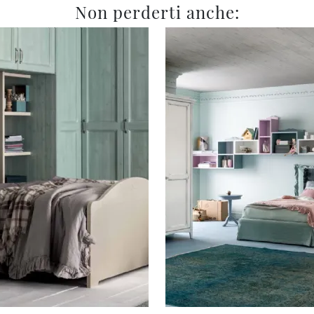
Non perderti anche: