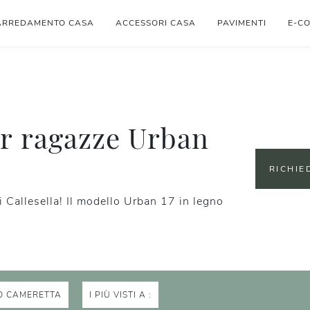
ARREDAMENTO CASA
ACCESSORI CASA
PAVIMENTI
E-C
r ragazze Urban
RICHIE
 Callesella! Il modello Urban 17 in legno
O CAMERETTA
I PIÙ VISTI A :