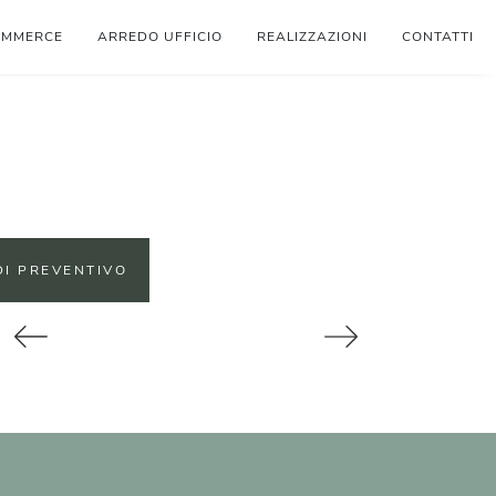
OMMERCE
ARREDO UFFICIO
REALIZZAZIONI
CONTATTI
DI PREVENTIVO