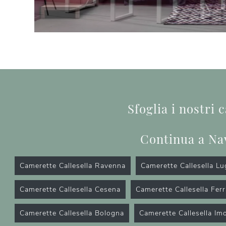
Sfoglia i nostri 
Continua a Na
Camerette Callesella Ravenna
Camerette Callesella L
Camerette Callesella Cesena
Camerette Callesella Ferr
Camerette Callesella Bologna
Camerette Callesella Im