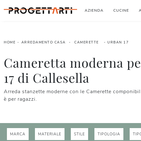
AZIENDA
CUCINE
HOME
-
ARREDAMENTO CASA
-
CAMERETTE
-
URBAN 17
Cameretta moderna pe
17 di Callesella
Arreda stanzette moderne con le Camerette componibili
è per ragazzi.
MARCA
MATERIALE
STILE
TIPOLOGIA
TIP