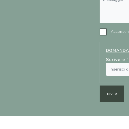
Acconsent
DOMANDA 
Scrivere "
INVIA