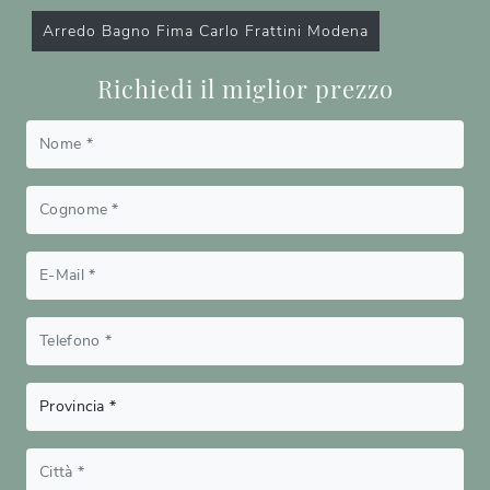
Arredo Bagno Fima Carlo Frattini Modena
Richiedi il miglior prezzo