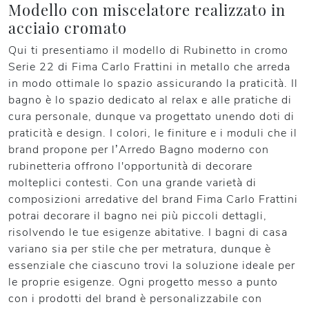
Modello con miscelatore realizzato in
acciaio cromato
Qui ti presentiamo il modello di Rubinetto in cromo
Serie 22 di Fima Carlo Frattini in metallo che arreda
in modo ottimale lo spazio assicurando la praticità. Il
bagno è lo spazio dedicato al relax e alle pratiche di
cura personale, dunque va progettato unendo doti di
praticità e design. I colori, le finiture e i moduli che il
brand propone per l’Arredo Bagno moderno con
rubinetteria offrono l'opportunità di decorare
molteplici contesti. Con una grande varietà di
composizioni arredative del brand Fima Carlo Frattini
potrai decorare il bagno nei più piccoli dettagli,
risolvendo le tue esigenze abitative. I bagni di casa
variano sia per stile che per metratura, dunque è
essenziale che ciascuno trovi la soluzione ideale per
le proprie esigenze. Ogni progetto messo a punto
con i prodotti del brand è personalizzabile con