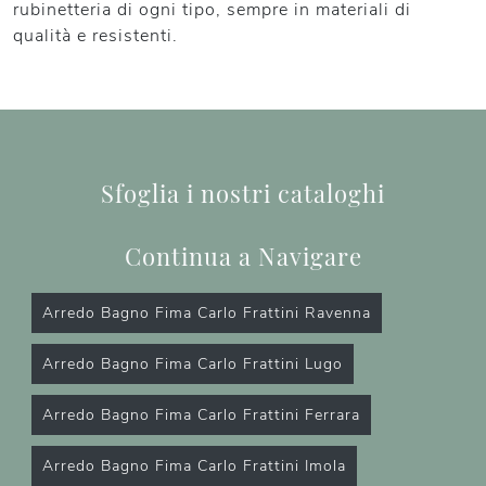
rubinetteria di ogni tipo, sempre in materiali di
qualità e resistenti.
Sfoglia i nostri cataloghi
Continua a Navigare
Arredo Bagno Fima Carlo Frattini Ravenna
Arredo Bagno Fima Carlo Frattini Lugo
Arredo Bagno Fima Carlo Frattini Ferrara
Arredo Bagno Fima Carlo Frattini Imola