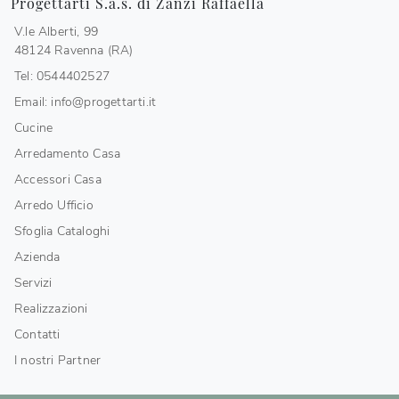
Progettarti S.a.s. di Zanzi Raffaella
V.le Alberti, 99
48124 Ravenna (RA)
Tel: 0544402527
Email: info@progettarti.it
Cucine
Arredamento Casa
Accessori Casa
Arredo Ufficio
Sfoglia Cataloghi
Azienda
Servizi
Realizzazioni
Contatti
I nostri Partner