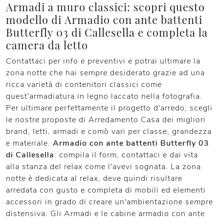
Armadi a muro classici: scopri questo
modello di Armadio con ante battenti
Butterfly 03 di Callesella e completa la
camera da letto
Contattaci per info e preventivi e potrai ultimare la
zona notte che hai sempre desiderato grazie ad una
ricca varietà di contenitori classici come
quest'armadiatura in legno laccato nella fotografia.
Per ultimare perfettamente il progetto d'arredo, scegli
le nostre proposte di Arredamento Casa dei migliori
brand, letti, armadi e comò vari per classe, grandezza
e materiale.
Armadio con ante battenti Butterfly 03
di Callesella
: compila il form, contattaci e dai vita
alla stanza del relax come l'avevi sognata. La zona
notte è dedicata al relax, deve quindi risultare
arredata con gusto e completa di mobili ed elementi
accessori in grado di creare un'ambientazione sempre
distensiva. Gli Armadi e le cabine armadio con ante