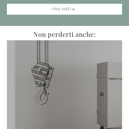
I PIÙ VISTI A :
Non perderti anche: