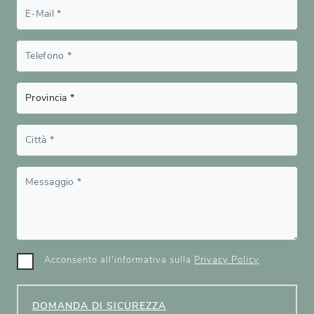
Acconsento all'informativa sulla
Privacy Policy
DOMANDA DI SICUREZZA