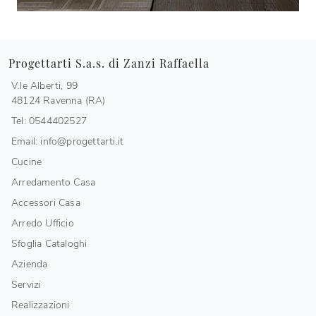
Progettarti S.a.s. di Zanzi Raffaella
V.le Alberti, 99
48124 Ravenna (RA)
Tel: 0544402527
Email: info@progettarti.it
Cucine
Arredamento Casa
Accessori Casa
Arredo Ufficio
Sfoglia Cataloghi
Azienda
Servizi
Realizzazioni