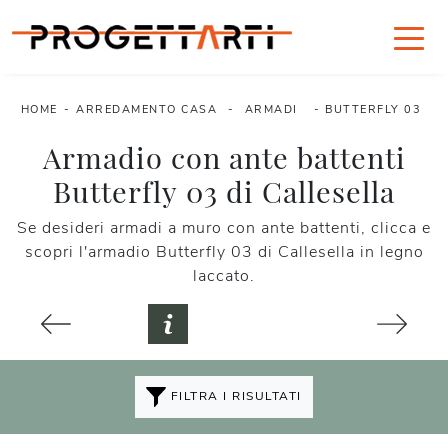
HOME
-
ARREDAMENTO CASA
-
ARMADI
-
BUTTERFLY 03
Armadio con ante battenti
Butterfly 03 di Callesella
Se desideri armadi a muro con ante battenti, clicca e
scopri l'armadio Butterfly 03 di Callesella in legno
laccato.
FILTRA I RISULTATI