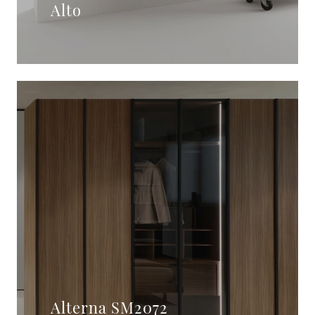
Alto
Alterna SM2072