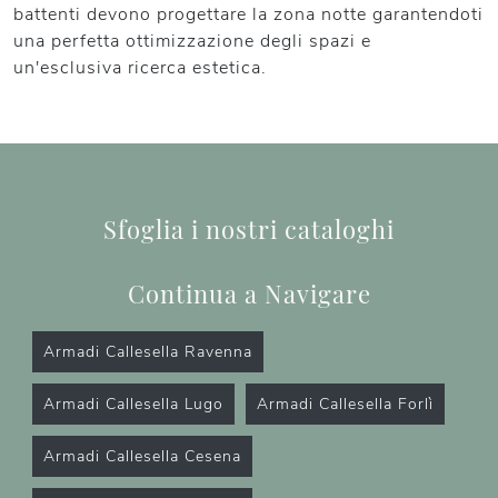
battenti devono progettare la zona notte garantendoti
una perfetta ottimizzazione degli spazi e
un'esclusiva ricerca estetica.
Sfoglia i nostri cataloghi
Continua a Navigare
Armadi Callesella Ravenna
Armadi Callesella Lugo
Armadi Callesella Forlì
Armadi Callesella Cesena