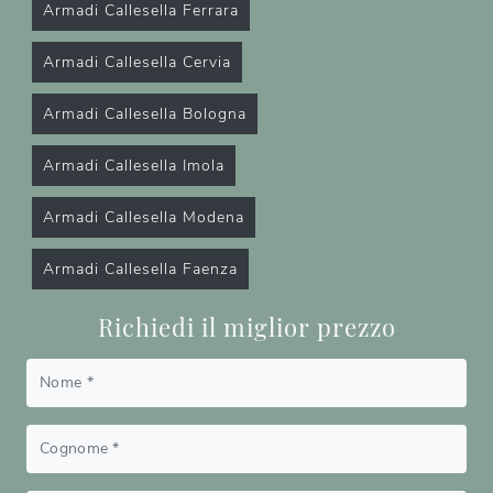
Armadi Callesella Ferrara
Armadi Callesella Cervia
Armadi Callesella Bologna
Armadi Callesella Imola
Armadi Callesella Modena
Armadi Callesella Faenza
Richiedi il miglior prezzo