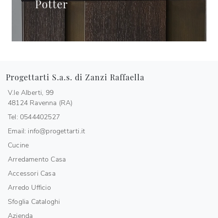
Potter
Progettarti S.a.s. di Zanzi Raffaella
V.le Alberti, 99
48124 Ravenna (RA)
Tel: 0544402527
Email: info@progettarti.it
Cucine
Arredamento Casa
Accessori Casa
Arredo Ufficio
Sfoglia Cataloghi
Azienda