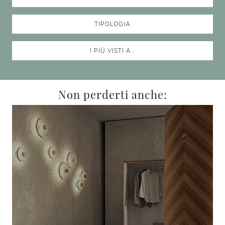
TIPOLOGIA
I PIÙ VISTI A :
Non perderti anche: