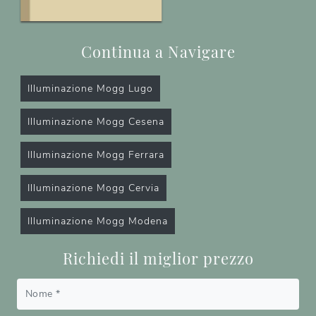
Continua a Navigare
Illuminazione Mogg Lugo
Illuminazione Mogg Cesena
Illuminazione Mogg Ferrara
Illuminazione Mogg Cervia
Illuminazione Mogg Modena
Richiedi il miglior prezzo